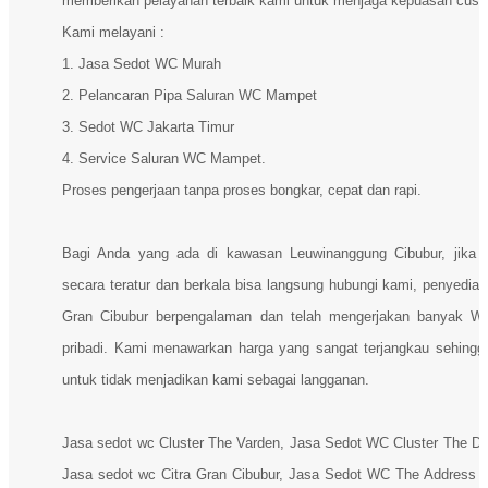
memberikan pelayanan terbaik kami untuk menjaga kepuasan cust
Kami melayani :
1. Jasa Sedot WC Murah
2. Pelancaran Pipa Saluran WC Mampet
3. Sedot WC Jakarta Timur
4. Service Saluran WC Mampet.
Proses pengerjaan tanpa proses bongkar, cepat dan rapi.
Bagi Anda yang ada di kawasan Leuwinanggung Cibubur, jika 
secara teratur dan berkala bisa langsung hubungi kami, penyedia 
Gran Cibubur berpengalaman dan telah mengerjakan banyak
pribadi. Kami menawarkan harga yang sangat terjangkau sehingg
untuk tidak menjadikan kami sebagai langganan.
Jasa sedot wc Cluster The Varden, Jasa Sedot WC Cluster The De
Jasa sedot wc Citra Gran Cibubur, Jasa Sedot WC The Address 