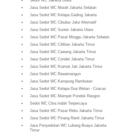
Sedot WC Jakarta Utara
Jasa Sedot WC Murah Jakarta Selatan
Jasa Sedot WC Kelapa Gading Jakarta
Jasa Sedot WC Cibubur Jalur Alternatif
Jasa Sedot WC Sunter Jakarta Utara
Jasa Sedot WC Pasar Minggu Jakarta Selatan
Jasa Sedot WC Cililitan Jakarta Timur
Jasa Sedot WC Cawang Jakarta Timur
Jasa Sedot WC Condet Jakarta Timur
Jasa Sedot WC Kramat Jati Jakarta Timur
Jasa Sedot WC Rawamangun
Jasa Sedot WC Kampung Rambutan
Jasa Sedot WC Kelapa Dua Wetan - Ciracas
Jasa Sedot WC Mampet Pondok Rangon
Sedot WC Citra Indah Terpercaya
Jasa Sedot WC Pasar Rebo Jakarta Timur
Jasa Sedot WC Pinang Ranti Jakarta Timur
Jasa Penyedotan WC Lubang Buaya Jakarta
Timur