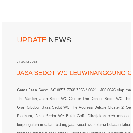
UPDATE
NEWS
27 Maret 2018
JASA SEDOT WC LEUWINANGGUNG C
Gema Jasa Sedot WC 0857 7768 7356 / 0821 1406 0695 siap mela
The Varden, Jasa Sedot WC Cluster The Dense, Sedot WC The Pr
Gran Cibubur, Jasa Sedot WC The Address Deluxe Cluster 2, Se
Platinum, Jasa Sedot Wc Bukit Golf. Dikerjakan oleh tenaga ke
berpengalaman dalam bidang jasa sedot wc selama belasan tahu