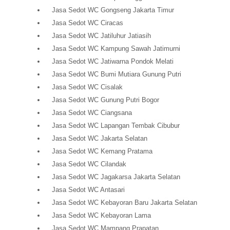
Jasa Sedot WC Gongseng Jakarta Timur
Jasa Sedot WC Ciracas
Jasa Sedot WC Jatiluhur Jatiasih
Jasa Sedot WC Kampung Sawah Jatimurni
Jasa Sedot WC Jatiwarna Pondok Melati
Jasa Sedot WC Bumi Mutiara Gunung Putri
Jasa Sedot WC Cisalak
Jasa Sedot WC Gunung Putri Bogor
Jasa Sedot WC Ciangsana
Jasa Sedot WC Lapangan Tembak Cibubur
Jasa Sedot WC Jakarta Selatan
Jasa Sedot WC Kemang Pratama
Jasa Sedot WC Cilandak
Jasa Sedot WC Jagakarsa Jakarta Selatan
Jasa Sedot WC Antasari
Jasa Sedot WC Kebayoran Baru Jakarta Selatan
Jasa Sedot WC Kebayoran Lama
Jasa Sedot WC Mampang Prapatan