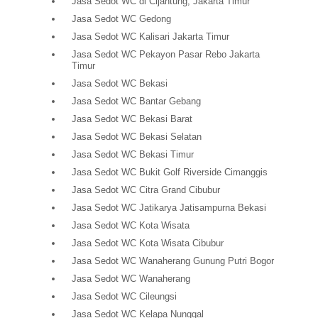
Jasa Sedot WC di Cijantung, Jakarta Timur
Jasa Sedot WC Gedong
Jasa Sedot WC Kalisari Jakarta Timur
Jasa Sedot WC Pekayon Pasar Rebo Jakarta
Timur
Jasa Sedot WC Bekasi
Jasa Sedot WC Bantar Gebang
Jasa Sedot WC Bekasi Barat
Jasa Sedot WC Bekasi Selatan
Jasa Sedot WC Bekasi Timur
Jasa Sedot WC Bukit Golf Riverside Cimanggis
Jasa Sedot WC Citra Grand Cibubur
Jasa Sedot WC Jatikarya Jatisampurna Bekasi
Jasa Sedot WC Kota Wisata
Jasa Sedot WC Kota Wisata Cibubur
Jasa Sedot WC Wanaherang Gunung Putri Bogor
Jasa Sedot WC Wanaherang
Jasa Sedot WC Cileungsi
Jasa Sedot WC Kelapa Nunggal