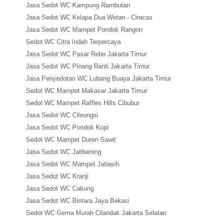
Jasa Sedot WC Kampung Rambutan
Jasa Sedot WC Kelapa Dua Wetan - Ciracas
Jasa Sedot WC Mampet Pondok Rangon
Sedot WC Citra Indah Terpercaya
Jasa Sedot WC Pasar Rebo Jakarta Timur
Jasa Sedot WC Pinang Ranti Jakarta Timur
Jasa Penyedotan WC Lubang Buaya Jakarta Timur
Sedot WC Mampet Makasar Jakarta Timur
Sedot WC Mampet Raffles Hills Cibubur
Jasa Sedot WC Cileungsi
Jasa Sedot WC Pondok Kopi
Sedot WC Mampet Duren Sawit
Jasa Sedot WC Jatibening
Jasa Sedot WC Mampet Jatiasih
Jasa Sedot WC Kranji
Jasa Sedot WC Cakung
Jasa Sedot WC Bintara Jaya Bekasi
Sedot WC Gema Murah Cilandak Jakarta Selatan