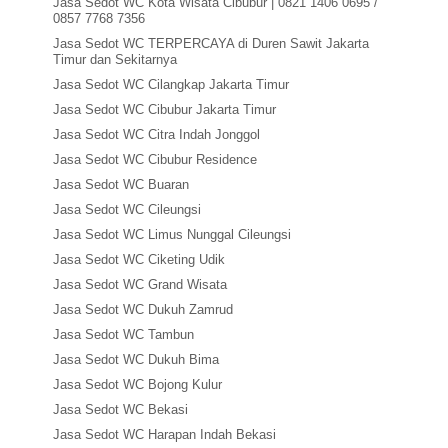
Jasa Sedot WC Kota Wisata Cibubur | 0821 1406 0695 /
0857 7768 7356
Jasa Sedot WC TERPERCAYA di Duren Sawit Jakarta
Timur dan Sekitarnya
Jasa Sedot WC Cilangkap Jakarta Timur
Jasa Sedot WC Cibubur Jakarta Timur
Jasa Sedot WC Citra Indah Jonggol
Jasa Sedot WC Cibubur Residence
Jasa Sedot WC Buaran
Jasa Sedot WC Cileungsi
Jasa Sedot WC Limus Nunggal Cileungsi
Jasa Sedot WC Ciketing Udik
Jasa Sedot WC Grand Wisata
Jasa Sedot WC Dukuh Zamrud
Jasa Sedot WC Tambun
Jasa Sedot WC Dukuh Bima
Jasa Sedot WC Bojong Kulur
Jasa Sedot WC Bekasi
Jasa Sedot WC Harapan Indah Bekasi