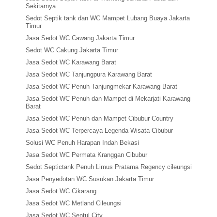
Sekitarnya
Sedot Septik tank dan WC Mampet Lubang Buaya Jakarta
Timur
Jasa Sedot WC Cawang Jakarta Timur
Sedot WC Cakung Jakarta Timur
Jasa Sedot WC Karawang Barat
Jasa Sedot WC Tanjungpura Karawang Barat
Jasa Sedot WC Penuh Tanjungmekar Karawang Barat
Jasa Sedot WC Penuh dan Mampet di Mekarjati Karawang
Barat
Jasa Sedot WC Penuh dan Mampet Cibubur Country
Jasa Sedot WC Terpercaya Legenda Wisata Cibubur
Solusi WC Penuh Harapan Indah Bekasi
Jasa Sedot WC Permata Kranggan Cibubur
Sedot Septictank Penuh Limus Pratama Regency cileungsi
Jasa Penyedotan WC Susukan Jakarta Timur
Jasa Sedot WC Cikarang
Jasa Sedot WC Metland Cileungsi
Jasa Sedot WC Sentul City