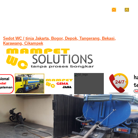
Sedot WC / tinja Jakarta, Bogor, Depok, Tangerang, Bekasi,
Karawang, Cikampek