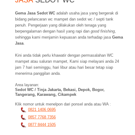
Gema Jasa Sedot WC
adalah usaha jasa yang bergerak di
bidang pelancaran wc mampet dan sedot wc / septi tank
penuh. Pengerjaan yang dilakukan oleh tenaga yang
berpengalaman dengan hasil yang rapi dan
good finishing
,
sehingga kami menjamin kepuasan anda terhadap jasa
Gema
Jasa
.
Kini anda tidak perlu khawatir dengan permasalahan WC
mampet atau saluran mampet, Kami siap melayani anda 24
jam 7 hari seminggu, hari libur atau hari besar tetap siap
menerima panggilan anda.
Area layanan:
Sedot WC / Tinja Jakarta, Bekasi, Depok, Bogor,
Tangerang, Karawang, Cikampek
Klik nomor untuk menelpon dari ponsel anda atau WA :
0821 1406 0695
0857 7768 7356
0877 8444 1505