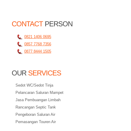
CONTACT
PERSON
0821 1406 0695
0857 7768 7356
0877 8444 1505
OUR
SERVICES
Sedot WC/Sedot Tinja
Pelancaran Saluran Mampet
Jasa Pembuangan Limbah
Rancangan Septic Tank
Pengeboran Saluran Air
Pemasangan Touren Air