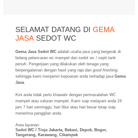
SELAMAT DATANG DI
GEMA
JASA
SEDOT WC
Gema Jasa Sedot WC
adalah usaha jasa yang bergerak di
bidang pelancaran wc mampet dan sedot wc / septi tank
penuh. Pengerjaan yang dilakukan oleh tenaga yang
berpengalaman dengan hasil yang rapi dan
good finishing
,
sehingga kami menjamin kepuasan anda terhadap jasa
Gema
Jasa
.
Kini anda tidak perlu khawatir dengan permasalahan WC
mampet atau saluran mampet, Kami siap melayani anda 24
jam 7 hari seminggu, hari libur atau hari besar tetap siap
menerima panggilan anda.
Area layanan:
Sedot WC / Tinja Jakarta, Bekasi, Depok, Bogor,
Tangerang, Karawang, Cikampek