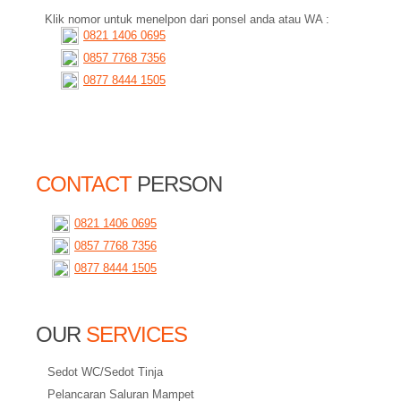
Klik nomor untuk menelpon dari ponsel anda atau WA :
0821 1406 0695
0857 7768 7356
0877 8444 1505
CONTACT
PERSON
0821 1406 0695
0857 7768 7356
0877 8444 1505
OUR
SERVICES
Sedot WC/Sedot Tinja
Pelancaran Saluran Mampet