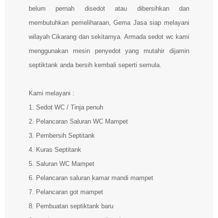
belum pernah disedot atau dibersihkan dan
membutuhkan pemeliharaan, Gema Jasa siap melayani
wilayah Cikarang dan sekitarnya. Armada sedot wc kami
menggunakan mesin penyedot yang mutahir dijamin
septiktank anda bersih kembali seperti semula.
Kami melayani :
1. Sedot WC / Tinja penuh
2. Pelancaran Saluran WC Mampet
3. Pembersih Septitank
4. Kuras Septitank
5. Saluran WC Mampet
6. Pelancaran saluran kamar mandi mampet
7. Pelancaran got mampet
8. Pembuatan septiktank baru