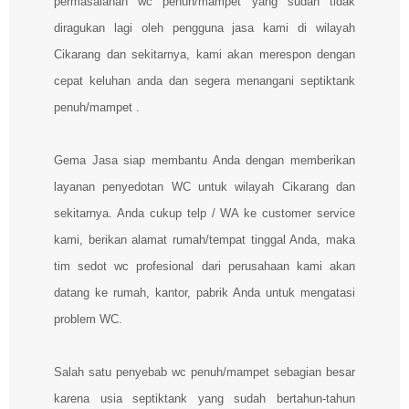
permasalahan wc penuh/mampet yang sudah tidak
diragukan lagi oleh pengguna jasa kami di wilayah
Cikarang dan sekitarnya, kami akan merespon dengan
cepat keluhan anda dan segera menangani septiktank
penuh/mampet .
Gema Jasa siap membantu Anda dengan memberikan
layanan penyedotan WC untuk wilayah Cikarang dan
sekitarnya. Anda cukup telp / WA ke customer service
kami, berikan alamat rumah/tempat tinggal Anda, maka
tim sedot wc profesional dari perusahaan kami akan
datang ke rumah, kantor, pabrik Anda untuk mengatasi
problem WC.
Salah satu penyebab wc penuh/mampet sebagian besar
karena usia septiktank yang sudah bertahun-tahun