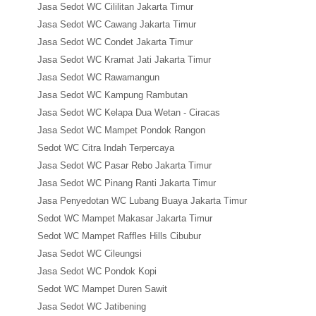
Jasa Sedot WC Cililitan Jakarta Timur
Jasa Sedot WC Cawang Jakarta Timur
Jasa Sedot WC Condet Jakarta Timur
Jasa Sedot WC Kramat Jati Jakarta Timur
Jasa Sedot WC Rawamangun
Jasa Sedot WC Kampung Rambutan
Jasa Sedot WC Kelapa Dua Wetan - Ciracas
Jasa Sedot WC Mampet Pondok Rangon
Sedot WC Citra Indah Terpercaya
Jasa Sedot WC Pasar Rebo Jakarta Timur
Jasa Sedot WC Pinang Ranti Jakarta Timur
Jasa Penyedotan WC Lubang Buaya Jakarta Timur
Sedot WC Mampet Makasar Jakarta Timur
Sedot WC Mampet Raffles Hills Cibubur
Jasa Sedot WC Cileungsi
Jasa Sedot WC Pondok Kopi
Sedot WC Mampet Duren Sawit
Jasa Sedot WC Jatibening