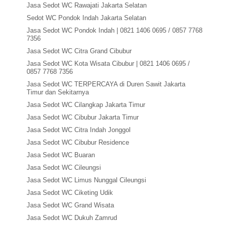
Jasa Sedot WC Rawajati Jakarta Selatan
Sedot WC Pondok Indah Jakarta Selatan
Jasa Sedot WC Pondok Indah | 0821 1406 0695 / 0857 7768
7356
Jasa Sedot WC Citra Grand Cibubur
Jasa Sedot WC Kota Wisata Cibubur | 0821 1406 0695 /
0857 7768 7356
Jasa Sedot WC TERPERCAYA di Duren Sawit Jakarta
Timur dan Sekitarnya
Jasa Sedot WC Cilangkap Jakarta Timur
Jasa Sedot WC Cibubur Jakarta Timur
Jasa Sedot WC Citra Indah Jonggol
Jasa Sedot WC Cibubur Residence
Jasa Sedot WC Buaran
Jasa Sedot WC Cileungsi
Jasa Sedot WC Limus Nunggal Cileungsi
Jasa Sedot WC Ciketing Udik
Jasa Sedot WC Grand Wisata
Jasa Sedot WC Dukuh Zamrud