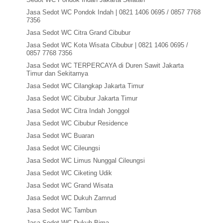
Jasa Sedot WC Pondok Indah | 0821 1406 0695 / 0857 7768
7356
Jasa Sedot WC Citra Grand Cibubur
Jasa Sedot WC Kota Wisata Cibubur | 0821 1406 0695 /
0857 7768 7356
Jasa Sedot WC TERPERCAYA di Duren Sawit Jakarta
Timur dan Sekitarnya
Jasa Sedot WC Cilangkap Jakarta Timur
Jasa Sedot WC Cibubur Jakarta Timur
Jasa Sedot WC Citra Indah Jonggol
Jasa Sedot WC Cibubur Residence
Jasa Sedot WC Buaran
Jasa Sedot WC Cileungsi
Jasa Sedot WC Limus Nunggal Cileungsi
Jasa Sedot WC Ciketing Udik
Jasa Sedot WC Grand Wisata
Jasa Sedot WC Dukuh Zamrud
Jasa Sedot WC Tambun
Jasa Sedot WC Dukuh Bima