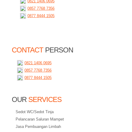
0821 1406 0695
0857 7768 7356
0877 8444 1505
CONTACT
PERSON
0821 1406 0695
0857 7768 7356
0877 8444 1505
OUR
SERVICES
Sedot WC/Sedot Tinja
Pelancaran Saluran Mampet
Jasa Pembuangan Limbah