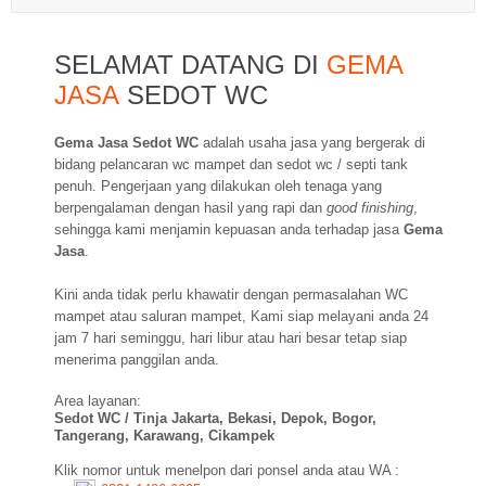
SELAMAT DATANG DI
GEMA
JASA
SEDOT WC
Gema Jasa Sedot WC
adalah usaha jasa yang bergerak di
bidang pelancaran wc mampet dan sedot wc / septi tank
penuh. Pengerjaan yang dilakukan oleh tenaga yang
berpengalaman dengan hasil yang rapi dan
good finishing
,
sehingga kami menjamin kepuasan anda terhadap jasa
Gema
Jasa
.
Kini anda tidak perlu khawatir dengan permasalahan WC
mampet atau saluran mampet, Kami siap melayani anda 24
jam 7 hari seminggu, hari libur atau hari besar tetap siap
menerima panggilan anda.
Area layanan:
Sedot WC / Tinja Jakarta, Bekasi, Depok, Bogor,
Tangerang, Karawang, Cikampek
Klik nomor untuk menelpon dari ponsel anda atau WA :