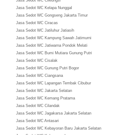
Jasa Sedot WC Cileungsi
Jasa Sedot WC Kelapa Nunggal
Jasa Sedot WC Gongseng Jakarta Timur
Jasa Sedot WC Ciracas
Jasa Sedot WC Jatiluhur Jatiasih
Jasa Sedot WC Kampung Sawah Jatimurni
Jasa Sedot WC Jatiwarna Pondok Melati
Jasa Sedot WC Bumi Mutiara Gunung Putri
Jasa Sedot WC Cisalak
Jasa Sedot WC Gunung Putri Bogor
Jasa Sedot WC Ciangsana
Jasa Sedot WC Lapangan Tembak Cibubur
Jasa Sedot WC Jakarta Selatan
Jasa Sedot WC Kemang Pratama
Jasa Sedot WC Cilandak
Jasa Sedot WC Jagakarsa Jakarta Selatan
Jasa Sedot WC Antasari
Jasa Sedot WC Kebayoran Baru Jakarta Selatan