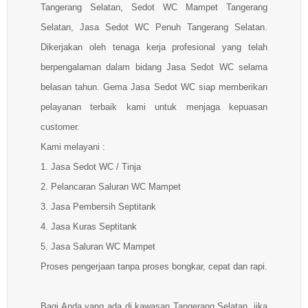
Tangerang Selatan, Sedot WC Mampet Tangerang
Selatan, Jasa Sedot WC Penuh Tangerang Selatan.
Dikerjakan oleh tenaga kerja profesional yang telah
berpengalaman dalam bidang Jasa Sedot WC selama
belasan tahun. Gema Jasa Sedot WC siap memberikan
pelayanan terbaik kami untuk menjaga kepuasan
customer.
Kami melayani :
1. Jasa Sedot WC / Tinja
2. Pelancaran Saluran WC Mampet
3. Jasa Pembersih Septitank
4. Jasa Kuras Septitank
5. Jasa Saluran WC Mampet
Proses pengerjaan tanpa proses bongkar, cepat dan rapi.
Bagi Anda yang ada di kawasan Tangerang Selatan, jika