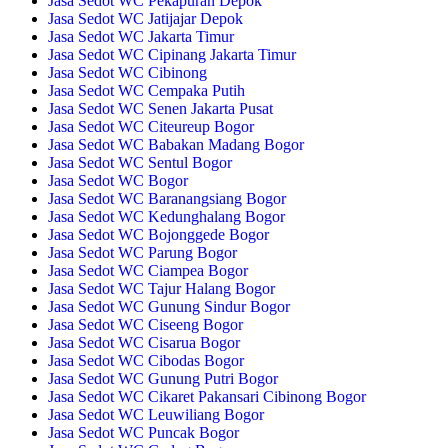
Jasa Sedot WC Pekapuran Depok
Jasa Sedot WC Jatijajar Depok
Jasa Sedot WC Jakarta Timur
Jasa Sedot WC Cipinang Jakarta Timur
Jasa Sedot WC Cibinong
Jasa Sedot WC Cempaka Putih
Jasa Sedot WC Senen Jakarta Pusat
Jasa Sedot WC Citeureup Bogor
Jasa Sedot WC Babakan Madang Bogor
Jasa Sedot WC Sentul Bogor
Jasa Sedot WC Bogor
Jasa Sedot WC Baranangsiang Bogor
Jasa Sedot WC Kedunghalang Bogor
Jasa Sedot WC Bojonggede Bogor
Jasa Sedot WC Parung Bogor
Jasa Sedot WC Ciampea Bogor
Jasa Sedot WC Tajur Halang Bogor
Jasa Sedot WC Gunung Sindur Bogor
Jasa Sedot WC Ciseeng Bogor
Jasa Sedot WC Cisarua Bogor
Jasa Sedot WC Cibodas Bogor
Jasa Sedot WC Gunung Putri Bogor
Jasa Sedot WC Cikaret Pakansari Cibinong Bogor
Jasa Sedot WC Leuwiliang Bogor
Jasa Sedot WC Puncak Bogor