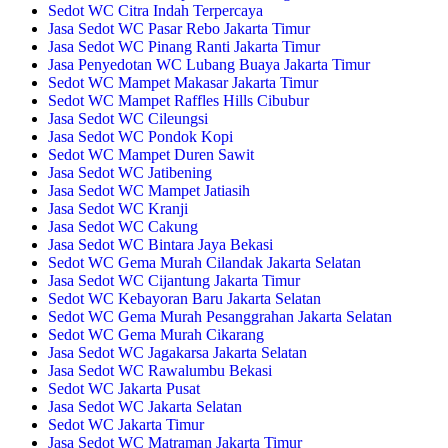
Sedot WC Citra Indah Terpercaya
Jasa Sedot WC Pasar Rebo Jakarta Timur
Jasa Sedot WC Pinang Ranti Jakarta Timur
Jasa Penyedotan WC Lubang Buaya Jakarta Timur
Sedot WC Mampet Makasar Jakarta Timur
Sedot WC Mampet Raffles Hills Cibubur
Jasa Sedot WC Cileungsi
Jasa Sedot WC Pondok Kopi
Sedot WC Mampet Duren Sawit
Jasa Sedot WC Jatibening
Jasa Sedot WC Mampet Jatiasih
Jasa Sedot WC Kranji
Jasa Sedot WC Cakung
Jasa Sedot WC Bintara Jaya Bekasi
Sedot WC Gema Murah Cilandak Jakarta Selatan
Jasa Sedot WC Cijantung Jakarta Timur
Sedot WC Kebayoran Baru Jakarta Selatan
Sedot WC Gema Murah Pesanggrahan Jakarta Selatan
Sedot WC Gema Murah Cikarang
Jasa Sedot WC Jagakarsa Jakarta Selatan
Jasa Sedot WC Rawalumbu Bekasi
Sedot WC Jakarta Pusat
Jasa Sedot WC Jakarta Selatan
Sedot WC Jakarta Timur
Jasa Sedot WC Matraman Jakarta Timur