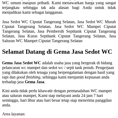
WC umum maupun pribadi. Kami menawarkan harga yang sangat
terjangkau sehingga tak ada alasan bagi Anda untuk tidak
menjadikan kami sebagai langganan.
Jasa Sedot WC Ciputat Tangerang Selatan, Jasa Sedot WC Murah
Ciputat Tangerang Selatan, Jasa Sedot WC Mampet Ciputat
Tangerang Selatan, Jasa Pembersih Septitank Ciputat Tangerang
Selatan, Jasa Kuras Septitank Ciputat Tangerang Selatan, Jasa
Saluran WC Mampet Ciputat Tangerang Selatan
Selamat Datang di
Gema Jasa
Sedot WC
Gema Jasa Sedot WC
adalah usaha jasa yang bergerak di bidang
pelancaran wc mampet dan sedot wc / septi tank penuh. Pengerjaan
yang dilakukan oleh tenaga yang berpengalaman dengan hasil yang
rapi dan
good finishing
, sehingga kami menjamin kepuasan anda
terhadap jasa
Gema Jasa
.
Kini anda tidak perlu khawatir dengan permasalahan WC mampet
atau saluran mampet, Kami siap melayani anda 24 jam 7 hari
seminggu, hari libur atau hari besar tetap siap menerima panggilan
anda.
Area layanan: