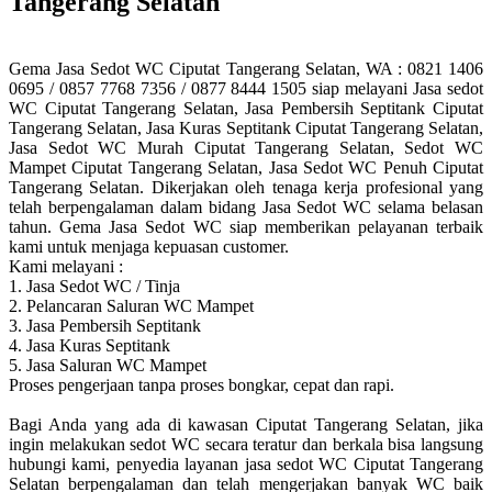
Tangerang Selatan
Gema Jasa Sedot WC Ciputat Tangerang Selatan, WA : 0821 1406
0695 / 0857 7768 7356 / 0877 8444 1505 siap melayani Jasa sedot
WC Ciputat Tangerang Selatan, Jasa Pembersih Septitank Ciputat
Tangerang Selatan, Jasa Kuras Septitank Ciputat Tangerang Selatan,
Jasa Sedot WC Murah Ciputat Tangerang Selatan, Sedot WC
Mampet Ciputat Tangerang Selatan, Jasa Sedot WC Penuh Ciputat
Tangerang Selatan. Dikerjakan oleh tenaga kerja profesional yang
telah berpengalaman dalam bidang Jasa Sedot WC selama belasan
tahun. Gema Jasa Sedot WC siap memberikan pelayanan terbaik
kami untuk menjaga kepuasan customer.
Kami melayani :
1. Jasa Sedot WC / Tinja
2. Pelancaran Saluran WC Mampet
3. Jasa Pembersih Septitank
4. Jasa Kuras Septitank
5. Jasa Saluran WC Mampet
Proses pengerjaan tanpa proses bongkar, cepat dan rapi.
Bagi Anda yang ada di kawasan Ciputat Tangerang Selatan, jika
ingin melakukan sedot WC secara teratur dan berkala bisa langsung
hubungi kami, penyedia layanan jasa sedot WC Ciputat Tangerang
Selatan berpengalaman dan telah mengerjakan banyak WC baik