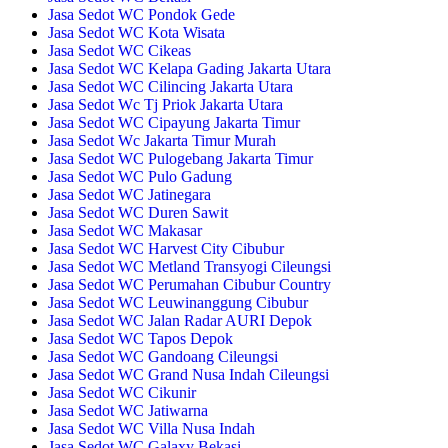
Jasa Sedot WC Pondok Gede
Jasa Sedot WC Kota Wisata
Jasa Sedot WC Cikeas
Jasa Sedot WC Kelapa Gading Jakarta Utara
Jasa Sedot WC Cilincing Jakarta Utara
Jasa Sedot Wc Tj Priok Jakarta Utara
Jasa Sedot WC Cipayung Jakarta Timur
Jasa Sedot Wc Jakarta Timur Murah
Jasa Sedot WC Pulogebang Jakarta Timur
Jasa Sedot WC Pulo Gadung
Jasa Sedot WC Jatinegara
Jasa Sedot WC Duren Sawit
Jasa Sedot WC Makasar
Jasa Sedot WC Harvest City Cibubur
Jasa Sedot WC Metland Transyogi Cileungsi
Jasa Sedot WC Perumahan Cibubur Country
Jasa Sedot WC Leuwinanggung Cibubur
Jasa Sedot WC Jalan Radar AURI Depok
Jasa Sedot WC Tapos Depok
Jasa Sedot WC Gandoang Cileungsi
Jasa Sedot WC Grand Nusa Indah Cileungsi
Jasa Sedot WC Cikunir
Jasa Sedot WC Jatiwarna
Jasa Sedot WC Villa Nusa Indah
Jasa Sedot WC Galaxy Bekasi