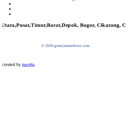
ra,Pusat,Timur,Barat,Depok, Bogor, Cikarang, Cibit
© 2026 gema-jasasedotwc.com
created by
nacetta