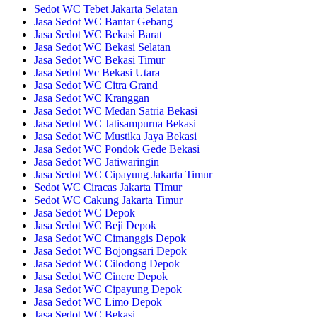
Sedot WC Tebet Jakarta Selatan
Jasa Sedot WC Bantar Gebang
Jasa Sedot WC Bekasi Barat
Jasa Sedot WC Bekasi Selatan
Jasa Sedot WC Bekasi Timur
Jasa Sedot Wc Bekasi Utara
Jasa Sedot WC Citra Grand
Jasa Sedot WC Kranggan
Jasa Sedot WC Medan Satria Bekasi
Jasa Sedot WC Jatisampurna Bekasi
Jasa Sedot WC Mustika Jaya Bekasi
Jasa Sedot WC Pondok Gede Bekasi
Jasa Sedot WC Jatiwaringin
Jasa Sedot WC Cipayung Jakarta Timur
Sedot WC Ciracas Jakarta TImur
Sedot WC Cakung Jakarta Timur
Jasa Sedot WC Depok
Jasa Sedot WC Beji Depok
Jasa Sedot WC Cimanggis Depok
Jasa Sedot WC Bojongsari Depok
Jasa Sedot WC Cilodong Depok
Jasa Sedot WC Cinere Depok
Jasa Sedot WC Cipayung Depok
Jasa Sedot WC Limo Depok
Jasa Sedot WC Bekasi