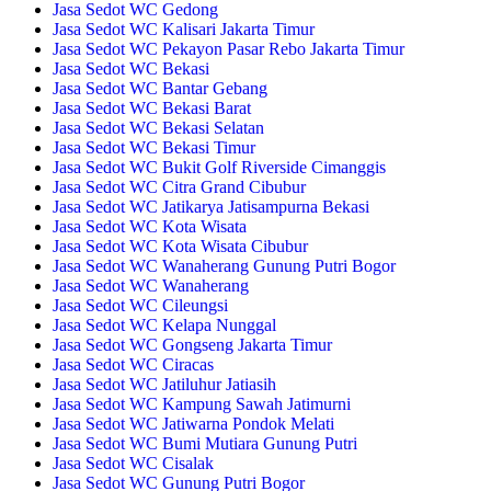
Jasa Sedot WC Gedong
Jasa Sedot WC Kalisari Jakarta Timur
Jasa Sedot WC Pekayon Pasar Rebo Jakarta Timur
Jasa Sedot WC Bekasi
Jasa Sedot WC Bantar Gebang
Jasa Sedot WC Bekasi Barat
Jasa Sedot WC Bekasi Selatan
Jasa Sedot WC Bekasi Timur
Jasa Sedot WC Bukit Golf Riverside Cimanggis
Jasa Sedot WC Citra Grand Cibubur
Jasa Sedot WC Jatikarya Jatisampurna Bekasi
Jasa Sedot WC Kota Wisata
Jasa Sedot WC Kota Wisata Cibubur
Jasa Sedot WC Wanaherang Gunung Putri Bogor
Jasa Sedot WC Wanaherang
Jasa Sedot WC Cileungsi
Jasa Sedot WC Kelapa Nunggal
Jasa Sedot WC Gongseng Jakarta Timur
Jasa Sedot WC Ciracas
Jasa Sedot WC Jatiluhur Jatiasih
Jasa Sedot WC Kampung Sawah Jatimurni
Jasa Sedot WC Jatiwarna Pondok Melati
Jasa Sedot WC Bumi Mutiara Gunung Putri
Jasa Sedot WC Cisalak
Jasa Sedot WC Gunung Putri Bogor