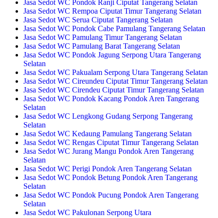
Jasa Sedot WC Pondok Ranji Ciputat Tangerang Selatan
Jasa Sedot WC Rempoa Ciputat Timur Tangerang Selatan
Jasa Sedot WC Serua Ciputat Tangerang Selatan
Jasa Sedot WC Pondok Cabe Pamulang Tangerang Selatan
Jasa Sedot WC Pamulang Timur Tangerang Selatan
Jasa Sedot WC Pamulang Barat Tangerang Selatan
Jasa Sedot WC Pondok Jagung Serpong Utara Tangerang
Selatan
Jasa Sedot WC Pakualam Serpong Utara Tangerang Selatan
Jasa Sedot WC Cireundeu Ciputat Timur Tangerang Selatan
Jasa Sedot WC Cirendeu Ciputat Timur Tangerang Selatan
Jasa Sedot WC Pondok Kacang Pondok Aren Tangerang
Selatan
Jasa Sedot WC Lengkong Gudang Serpong Tangerang
Selatan
Jasa Sedot WC Kedaung Pamulang Tangerang Selatan
Jasa Sedot WC Rengas Ciputat Timur Tangerang Selatan
Jasa Sedot WC Jurang Mangu Pondok Aren Tangerang
Selatan
Jasa Sedot WC Perigi Pondok Aren Tangerang Selatan
Jasa Sedot WC Pondok Betung Pondok Aren Tangerang
Selatan
Jasa Sedot WC Pondok Pucung Pondok Aren Tangerang
Selatan
Jasa Sedot WC Pakulonan Serpong Utara