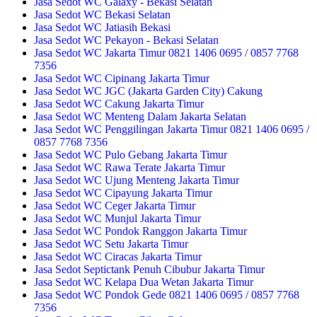
Jasa Sedot WC Galaxy - Bekasi Selatan
Jasa Sedot WC Bekasi Selatan
Jasa Sedot WC Jatiasih Bekasi
Jasa Sedot WC Pekayon - Bekasi Selatan
Jasa Sedot WC Jakarta Timur 0821 1406 0695 / 0857 7768
7356
Jasa Sedot WC Cipinang Jakarta Timur
Jasa Sedot WC JGC (Jakarta Garden City) Cakung
Jasa Sedot WC Cakung Jakarta Timur
Jasa Sedot WC Menteng Dalam Jakarta Selatan
Jasa Sedot WC Penggilingan Jakarta Timur 0821 1406 0695 /
0857 7768 7356
Jasa Sedot WC Pulo Gebang Jakarta Timur
Jasa Sedot WC Rawa Terate Jakarta Timur
Jasa Sedot WC Ujung Menteng Jakarta Timur
Jasa Sedot WC Cipayung Jakarta Timur
Jasa Sedot WC Ceger Jakarta Timur
Jasa Sedot WC Munjul Jakarta Timur
Jasa Sedot WC Pondok Ranggon Jakarta Timur
Jasa Sedot WC Setu Jakarta Timur
Jasa Sedot WC Ciracas Jakarta Timur
Jasa Sedot Septictank Penuh Cibubur Jakarta Timur
Jasa Sedot WC Kelapa Dua Wetan Jakarta Timur
Jasa Sedot WC Pondok Gede 0821 1406 0695 / 0857 7768
7356