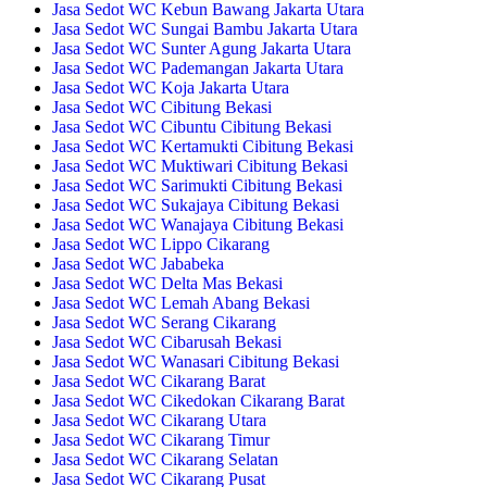
Jasa Sedot WC Kebun Bawang Jakarta Utara
Jasa Sedot WC Sungai Bambu Jakarta Utara
Jasa Sedot WC Sunter Agung Jakarta Utara
Jasa Sedot WC Pademangan Jakarta Utara
Jasa Sedot WC Koja Jakarta Utara
Jasa Sedot WC Cibitung Bekasi
Jasa Sedot WC Cibuntu Cibitung Bekasi
Jasa Sedot WC Kertamukti Cibitung Bekasi
Jasa Sedot WC Muktiwari Cibitung Bekasi
Jasa Sedot WC Sarimukti Cibitung Bekasi
Jasa Sedot WC Sukajaya Cibitung Bekasi
Jasa Sedot WC Wanajaya Cibitung Bekasi
Jasa Sedot WC Lippo Cikarang
Jasa Sedot WC Jababeka
Jasa Sedot WC Delta Mas Bekasi
Jasa Sedot WC Lemah Abang Bekasi
Jasa Sedot WC Serang Cikarang
Jasa Sedot WC Cibarusah Bekasi
Jasa Sedot WC Wanasari Cibitung Bekasi
Jasa Sedot WC Cikarang Barat
Jasa Sedot WC Cikedokan Cikarang Barat
Jasa Sedot WC Cikarang Utara
Jasa Sedot WC Cikarang Timur
Jasa Sedot WC Cikarang Selatan
Jasa Sedot WC Cikarang Pusat