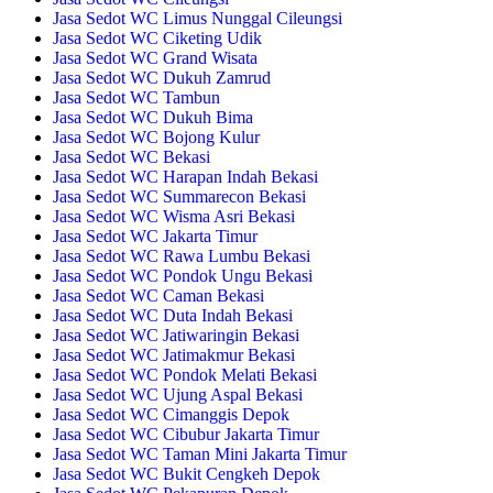
Jasa Sedot WC Limus Nunggal Cileungsi
Jasa Sedot WC Ciketing Udik
Jasa Sedot WC Grand Wisata
Jasa Sedot WC Dukuh Zamrud
Jasa Sedot WC Tambun
Jasa Sedot WC Dukuh Bima
Jasa Sedot WC Bojong Kulur
Jasa Sedot WC Bekasi
Jasa Sedot WC Harapan Indah Bekasi
Jasa Sedot WC Summarecon Bekasi
Jasa Sedot WC Wisma Asri Bekasi
Jasa Sedot WC Jakarta Timur
Jasa Sedot WC Rawa Lumbu Bekasi
Jasa Sedot WC Pondok Ungu Bekasi
Jasa Sedot WC Caman Bekasi
Jasa Sedot WC Duta Indah Bekasi
Jasa Sedot WC Jatiwaringin Bekasi
Jasa Sedot WC Jatimakmur Bekasi
Jasa Sedot WC Pondok Melati Bekasi
Jasa Sedot WC Ujung Aspal Bekasi
Jasa Sedot WC Cimanggis Depok
Jasa Sedot WC Cibubur Jakarta Timur
Jasa Sedot WC Taman Mini Jakarta Timur
Jasa Sedot WC Bukit Cengkeh Depok