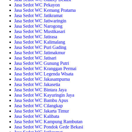
Jasa Sedot WC Pekayon
Jasa Sedot WC Kemang Pratama
Jasa Sedot WC Jatikramat
Jasa Sedot WC Jatiwaringin
Jasa Sedot WC Narogong
Jasa Sedot WC Mustikasari
Jasa Sedot WC Jatirasa
Jasa Sedot WC Kalimalang
Jasa Sedot WC Puri Gading
Jasa Sedot WC Jatimakmur
Jasa Sedot WC Jatisari
Jasa Sedot WC Gunung Putri
Jasa Sedot WC Kranggan Permai
Jasa Sedot WC Legenda Wisata
Jasa Sedot WC Jakasampurna
Jasa Sedot WC Jakasetia
Jasa Sedot WC Bintara Jaya
Jasa Sedot WC Kayuringin Jaya
Jasa Sedot WC Bambu Apus
Jasa Sedot WC Cilangkap
Jasa Sedot WC Jakarta Timur
Jasa Sedot WC Kalibata
Jasa Sedot WC Kampung Rambutan
Jasa Sedot WC Pondok Gede Bekasi