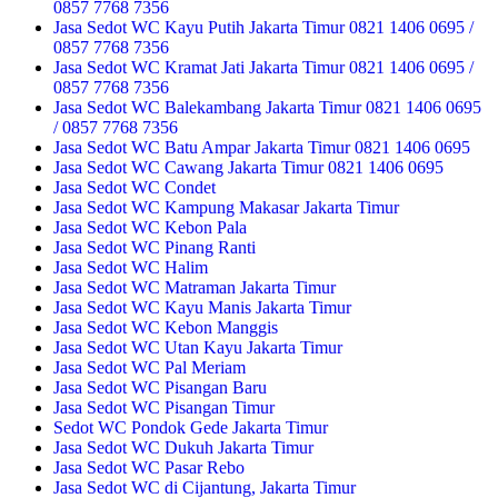
0857 7768 7356
Jasa Sedot WC Kayu Putih Jakarta Timur 0821 1406 0695 /
0857 7768 7356
Jasa Sedot WC Kramat Jati Jakarta Timur 0821 1406 0695 /
0857 7768 7356
Jasa Sedot WC Balekambang Jakarta Timur 0821 1406 0695
/ 0857 7768 7356
Jasa Sedot WC Batu Ampar Jakarta Timur 0821 1406 0695
Jasa Sedot WC Cawang Jakarta Timur 0821 1406 0695
Jasa Sedot WC Condet
Jasa Sedot WC Kampung Makasar Jakarta Timur
Jasa Sedot WC Kebon Pala
Jasa Sedot WC Pinang Ranti
Jasa Sedot WC Halim
Jasa Sedot WC Matraman Jakarta Timur
Jasa Sedot WC Kayu Manis Jakarta Timur
Jasa Sedot WC Kebon Manggis
Jasa Sedot WC Utan Kayu Jakarta Timur
Jasa Sedot WC Pal Meriam
Jasa Sedot WC Pisangan Baru
Jasa Sedot WC Pisangan Timur
Sedot WC Pondok Gede Jakarta Timur
Jasa Sedot WC Dukuh Jakarta Timur
Jasa Sedot WC Pasar Rebo
Jasa Sedot WC di Cijantung, Jakarta Timur