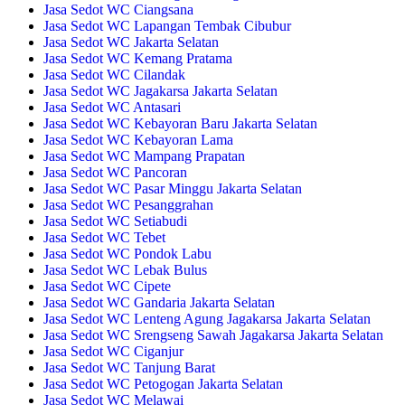
Jasa Sedot WC Ciangsana
Jasa Sedot WC Lapangan Tembak Cibubur
Jasa Sedot WC Jakarta Selatan
Jasa Sedot WC Kemang Pratama
Jasa Sedot WC Cilandak
Jasa Sedot WC Jagakarsa Jakarta Selatan
Jasa Sedot WC Antasari
Jasa Sedot WC Kebayoran Baru Jakarta Selatan
Jasa Sedot WC Kebayoran Lama
Jasa Sedot WC Mampang Prapatan
Jasa Sedot WC Pancoran
Jasa Sedot WC Pasar Minggu Jakarta Selatan
Jasa Sedot WC Pesanggrahan
Jasa Sedot WC Setiabudi
Jasa Sedot WC Tebet
Jasa Sedot WC Pondok Labu
Jasa Sedot WC Lebak Bulus
Jasa Sedot WC Cipete
Jasa Sedot WC Gandaria Jakarta Selatan
Jasa Sedot WC Lenteng Agung Jagakarsa Jakarta Selatan
Jasa Sedot WC Srengseng Sawah Jagakarsa Jakarta Selatan
Jasa Sedot WC Ciganjur
Jasa Sedot WC Tanjung Barat
Jasa Sedot WC Petogogan Jakarta Selatan
Jasa Sedot WC Melawai