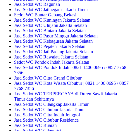
Jasa Sedot WC Ragunan
Jasa Sedot WC Jatinegara Jakarta Timur
Sedot WC Bantar Gebang Bekasi
Jasa Sedot WC Kuningan Jakarta Selatan
Jasa Sedot WC Ulujami Jakarta Selatan
Jasa Sedot WC Bintaro Jakarta Selatan
Jasa Sedot WC Pasar Minggu Jakarta Selatan
Jasa Sedot WC Kebagusan Jakarta Selatan
Jasa Sedot WC Pejaten Jakarta Selatan
Jasa Sedot WC Jati Padang Jakarta Selatan
Jasa Sedot WC Rawajati Jakarta Selatan
Sedot WC Pondok Indah Jakarta Selatan
Jasa Sedot WC Pondok Indah | 0821 1406 0695 / 0857 7768
7356
Jasa Sedot WC Citra Grand Cibubur
Jasa Sedot WC Kota Wisata Cibubur | 0821 1406 0695 / 0857
7768 7356
Jasa Sedot WC TERPERCAYA di Duren Sawit Jakarta
Timur dan Sekitarnya
Jasa Sedot WC Cilangkap Jakarta Timur
Jasa Sedot WC Cibubur Jakarta Timur
Jasa Sedot WC Citra Indah Jonggol
Jasa Sedot WC Cibubur Residence
Jasa Sedot WC Buaran
Jasa Sedot WC Cileungsi