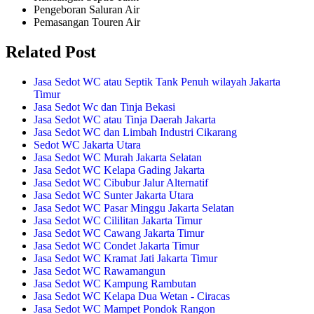
Pengeboran Saluran Air
Pemasangan Touren Air
Related
Post
Jasa Sedot WC atau Septik Tank Penuh wilayah Jakarta
Timur
Jasa Sedot Wc dan Tinja Bekasi
Jasa Sedot WC atau Tinja Daerah Jakarta
Jasa Sedot WC dan Limbah Industri Cikarang
Sedot WC Jakarta Utara
Jasa Sedot WC Murah Jakarta Selatan
Jasa Sedot WC Kelapa Gading Jakarta
Jasa Sedot WC Cibubur Jalur Alternatif
Jasa Sedot WC Sunter Jakarta Utara
Jasa Sedot WC Pasar Minggu Jakarta Selatan
Jasa Sedot WC Cililitan Jakarta Timur
Jasa Sedot WC Cawang Jakarta Timur
Jasa Sedot WC Condet Jakarta Timur
Jasa Sedot WC Kramat Jati Jakarta Timur
Jasa Sedot WC Rawamangun
Jasa Sedot WC Kampung Rambutan
Jasa Sedot WC Kelapa Dua Wetan - Ciracas
Jasa Sedot WC Mampet Pondok Rangon