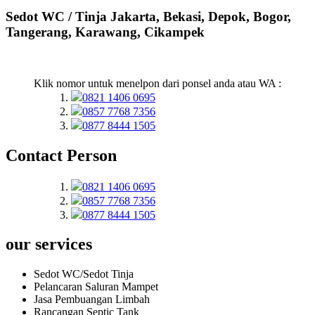
Sedot WC / Tinja Jakarta, Bekasi, Depok, Bogor,
Tangerang, Karawang, Cikampek
Klik nomor untuk menelpon dari ponsel anda atau WA :
0821 1406 0695
0857 7768 7356
0877 8444 1505
Contact
Person
0821 1406 0695
0857 7768 7356
0877 8444 1505
our
services
Sedot WC/Sedot Tinja
Pelancaran Saluran Mampet
Jasa Pembuangan Limbah
Rancangan Septic Tank