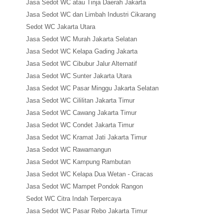
Jasa Sedot WC atau Tinja Daerah Jakarta
Jasa Sedot WC dan Limbah Industri Cikarang
Sedot WC Jakarta Utara
Jasa Sedot WC Murah Jakarta Selatan
Jasa Sedot WC Kelapa Gading Jakarta
Jasa Sedot WC Cibubur Jalur Alternatif
Jasa Sedot WC Sunter Jakarta Utara
Jasa Sedot WC Pasar Minggu Jakarta Selatan
Jasa Sedot WC Cililitan Jakarta Timur
Jasa Sedot WC Cawang Jakarta Timur
Jasa Sedot WC Condet Jakarta Timur
Jasa Sedot WC Kramat Jati Jakarta Timur
Jasa Sedot WC Rawamangun
Jasa Sedot WC Kampung Rambutan
Jasa Sedot WC Kelapa Dua Wetan - Ciracas
Jasa Sedot WC Mampet Pondok Rangon
Sedot WC Citra Indah Terpercaya
Jasa Sedot WC Pasar Rebo Jakarta Timur