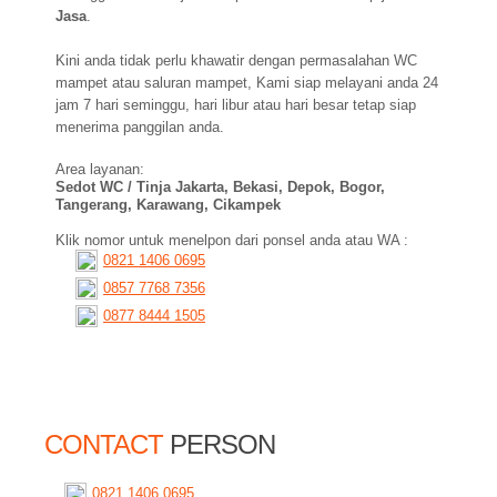
Jasa
.
Kini anda tidak perlu khawatir dengan permasalahan WC
mampet atau saluran mampet, Kami siap melayani anda 24
jam 7 hari seminggu, hari libur atau hari besar tetap siap
menerima panggilan anda.
Area layanan:
Sedot WC / Tinja Jakarta, Bekasi, Depok, Bogor,
Tangerang, Karawang, Cikampek
Klik nomor untuk menelpon dari ponsel anda atau WA :
0821 1406 0695
0857 7768 7356
0877 8444 1505
CONTACT
PERSON
0821 1406 0695