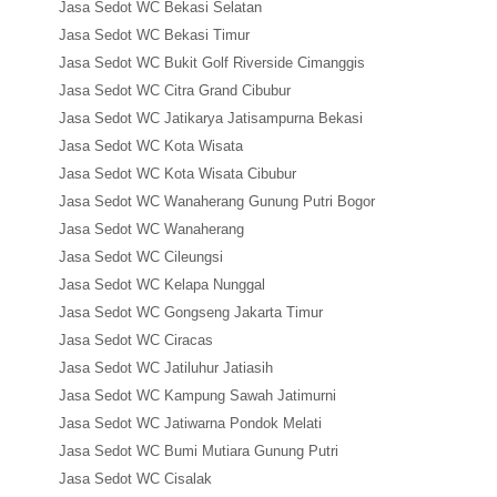
Jasa Sedot WC Bekasi Selatan
Jasa Sedot WC Bekasi Timur
Jasa Sedot WC Bukit Golf Riverside Cimanggis
Jasa Sedot WC Citra Grand Cibubur
Jasa Sedot WC Jatikarya Jatisampurna Bekasi
Jasa Sedot WC Kota Wisata
Jasa Sedot WC Kota Wisata Cibubur
Jasa Sedot WC Wanaherang Gunung Putri Bogor
Jasa Sedot WC Wanaherang
Jasa Sedot WC Cileungsi
Jasa Sedot WC Kelapa Nunggal
Jasa Sedot WC Gongseng Jakarta Timur
Jasa Sedot WC Ciracas
Jasa Sedot WC Jatiluhur Jatiasih
Jasa Sedot WC Kampung Sawah Jatimurni
Jasa Sedot WC Jatiwarna Pondok Melati
Jasa Sedot WC Bumi Mutiara Gunung Putri
Jasa Sedot WC Cisalak