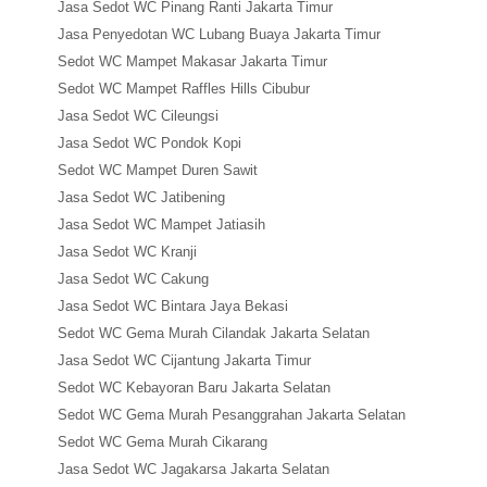
Jasa Sedot WC Pinang Ranti Jakarta Timur
Jasa Penyedotan WC Lubang Buaya Jakarta Timur
Sedot WC Mampet Makasar Jakarta Timur
Sedot WC Mampet Raffles Hills Cibubur
Jasa Sedot WC Cileungsi
Jasa Sedot WC Pondok Kopi
Sedot WC Mampet Duren Sawit
Jasa Sedot WC Jatibening
Jasa Sedot WC Mampet Jatiasih
Jasa Sedot WC Kranji
Jasa Sedot WC Cakung
Jasa Sedot WC Bintara Jaya Bekasi
Sedot WC Gema Murah Cilandak Jakarta Selatan
Jasa Sedot WC Cijantung Jakarta Timur
Sedot WC Kebayoran Baru Jakarta Selatan
Sedot WC Gema Murah Pesanggrahan Jakarta Selatan
Sedot WC Gema Murah Cikarang
Jasa Sedot WC Jagakarsa Jakarta Selatan