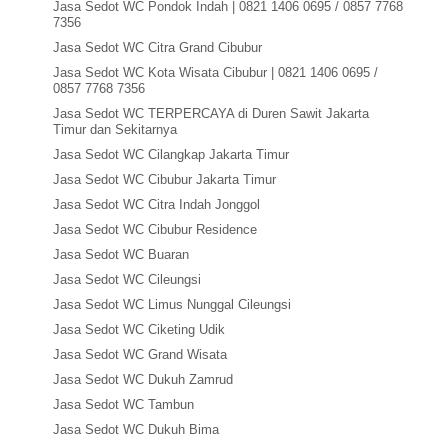
Jasa Sedot WC Pondok Indah | 0821 1406 0695 / 0857 7768
7356
Jasa Sedot WC Citra Grand Cibubur
Jasa Sedot WC Kota Wisata Cibubur | 0821 1406 0695 /
0857 7768 7356
Jasa Sedot WC TERPERCAYA di Duren Sawit Jakarta
Timur dan Sekitarnya
Jasa Sedot WC Cilangkap Jakarta Timur
Jasa Sedot WC Cibubur Jakarta Timur
Jasa Sedot WC Citra Indah Jonggol
Jasa Sedot WC Cibubur Residence
Jasa Sedot WC Buaran
Jasa Sedot WC Cileungsi
Jasa Sedot WC Limus Nunggal Cileungsi
Jasa Sedot WC Ciketing Udik
Jasa Sedot WC Grand Wisata
Jasa Sedot WC Dukuh Zamrud
Jasa Sedot WC Tambun
Jasa Sedot WC Dukuh Bima