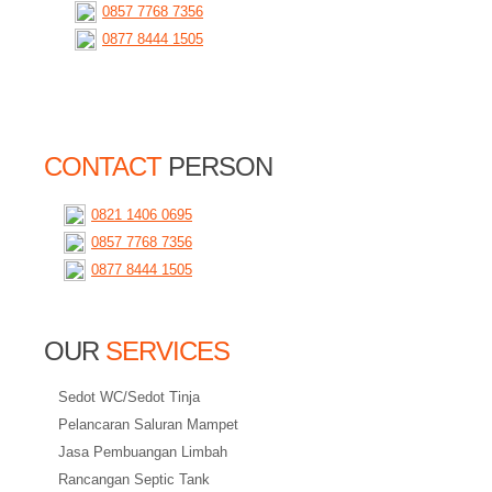
0857 7768 7356
0877 8444 1505
CONTACT
PERSON
0821 1406 0695
0857 7768 7356
0877 8444 1505
OUR
SERVICES
Sedot WC/Sedot Tinja
Pelancaran Saluran Mampet
Jasa Pembuangan Limbah
Rancangan Septic Tank