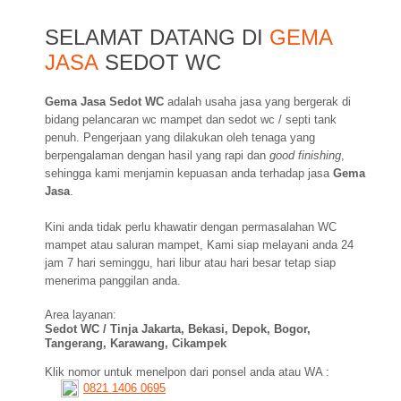
SELAMAT DATANG DI
GEMA
JASA
SEDOT WC
Gema Jasa Sedot WC
adalah usaha jasa yang bergerak di
bidang pelancaran wc mampet dan sedot wc / septi tank
penuh. Pengerjaan yang dilakukan oleh tenaga yang
berpengalaman dengan hasil yang rapi dan
good finishing
,
sehingga kami menjamin kepuasan anda terhadap jasa
Gema
Jasa
.
Kini anda tidak perlu khawatir dengan permasalahan WC
mampet atau saluran mampet, Kami siap melayani anda 24
jam 7 hari seminggu, hari libur atau hari besar tetap siap
menerima panggilan anda.
Area layanan:
Sedot WC / Tinja Jakarta, Bekasi, Depok, Bogor,
Tangerang, Karawang, Cikampek
Klik nomor untuk menelpon dari ponsel anda atau WA :
0821 1406 0695