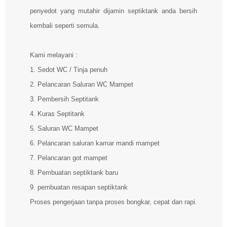
penyedot yang mutahir dijamin septiktank anda bersih
kembali seperti semula.
Kami melayani :
1. Sedot WC / Tinja penuh
2. Pelancaran Saluran WC Mampet
3. Pembersih Septitank
4. Kuras Septitank
5. Saluran WC Mampet
6. Pelancaran saluran kamar mandi mampet
7. Pelancaran got mampet
8. Pembuatan septiktank baru
9. pembuatan resapan septiktank
Proses pengerjaan tanpa proses bongkar, cepat dan rapi.