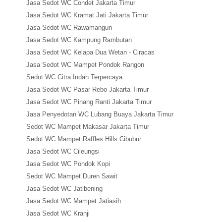
Jasa Sedot WC Condet Jakarta Timur
Jasa Sedot WC Kramat Jati Jakarta Timur
Jasa Sedot WC Rawamangun
Jasa Sedot WC Kampung Rambutan
Jasa Sedot WC Kelapa Dua Wetan - Ciracas
Jasa Sedot WC Mampet Pondok Rangon
Sedot WC Citra Indah Terpercaya
Jasa Sedot WC Pasar Rebo Jakarta Timur
Jasa Sedot WC Pinang Ranti Jakarta Timur
Jasa Penyedotan WC Lubang Buaya Jakarta Timur
Sedot WC Mampet Makasar Jakarta Timur
Sedot WC Mampet Raffles Hills Cibubur
Jasa Sedot WC Cileungsi
Jasa Sedot WC Pondok Kopi
Sedot WC Mampet Duren Sawit
Jasa Sedot WC Jatibening
Jasa Sedot WC Mampet Jatiasih
Jasa Sedot WC Kranji