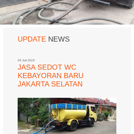
UPDATE
NEWS
09 Juli 2019
JASA SEDOT WC
KEBAYORAN BARU
JAKARTA SELATAN