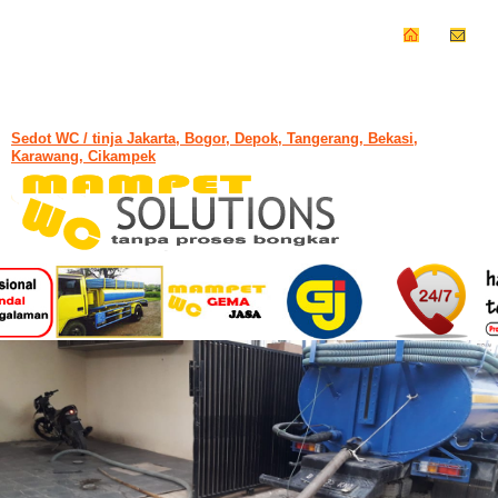
Sedot WC / tinja Jakarta, Bogor, Depok, Tangerang, Bekasi,
Karawang, Cikampek