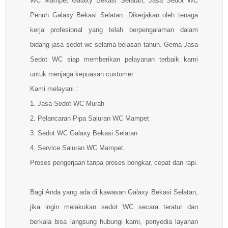
WC Mampet Galaxy Bekasi Selatan, Jasa Sedot WC
Penuh Galaxy Bekasi Selatan. Dikerjakan oleh tenaga
kerja profesional yang telah berpengalaman dalam
bidang jasa sedot wc selama belasan tahun. Gema Jasa
Sedot WC siap memberikan pelayanan terbaik kami
untuk menjaga kepuasan customer.
Kami melayani :
1. Jasa Sedot WC Murah
2. Pelancaran Pipa Saluran WC Mampet
3. Sedot WC Galaxy Bekasi Selatan
4. Service Saluran WC Mampet.
Proses pengerjaan tanpa proses bongkar, cepat dan rapi.
Bagi Anda yang ada di kawasan Galaxy Bekasi Selatan,
jika ingin melakukan sedot WC secara teratur dan
berkala bisa langsung hubungi kami, penyedia layanan