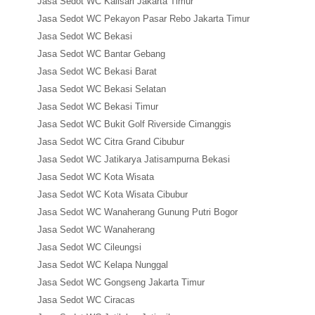
Jasa Sedot WC Kalisari Jakarta Timur
Jasa Sedot WC Pekayon Pasar Rebo Jakarta Timur
Jasa Sedot WC Bekasi
Jasa Sedot WC Bantar Gebang
Jasa Sedot WC Bekasi Barat
Jasa Sedot WC Bekasi Selatan
Jasa Sedot WC Bekasi Timur
Jasa Sedot WC Bukit Golf Riverside Cimanggis
Jasa Sedot WC Citra Grand Cibubur
Jasa Sedot WC Jatikarya Jatisampurna Bekasi
Jasa Sedot WC Kota Wisata
Jasa Sedot WC Kota Wisata Cibubur
Jasa Sedot WC Wanaherang Gunung Putri Bogor
Jasa Sedot WC Wanaherang
Jasa Sedot WC Cileungsi
Jasa Sedot WC Kelapa Nunggal
Jasa Sedot WC Gongseng Jakarta Timur
Jasa Sedot WC Ciracas