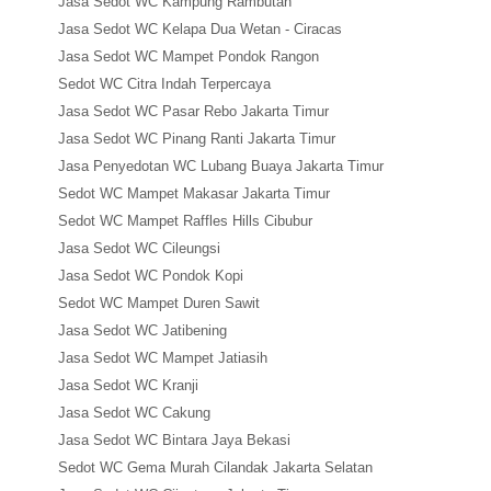
Jasa Sedot WC Kampung Rambutan
Jasa Sedot WC Kelapa Dua Wetan - Ciracas
Jasa Sedot WC Mampet Pondok Rangon
Sedot WC Citra Indah Terpercaya
Jasa Sedot WC Pasar Rebo Jakarta Timur
Jasa Sedot WC Pinang Ranti Jakarta Timur
Jasa Penyedotan WC Lubang Buaya Jakarta Timur
Sedot WC Mampet Makasar Jakarta Timur
Sedot WC Mampet Raffles Hills Cibubur
Jasa Sedot WC Cileungsi
Jasa Sedot WC Pondok Kopi
Sedot WC Mampet Duren Sawit
Jasa Sedot WC Jatibening
Jasa Sedot WC Mampet Jatiasih
Jasa Sedot WC Kranji
Jasa Sedot WC Cakung
Jasa Sedot WC Bintara Jaya Bekasi
Sedot WC Gema Murah Cilandak Jakarta Selatan