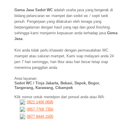
Gema Jasa Sedot WC
adalah usaha jasa yang bergerak di
bidang pelancaran wc mampet dan sedot wc / septi tank
penuh. Pengerjaan yang dilakukan oleh tenaga yang
berpengalaman dengan hasil yang rapi dan
good finishing
,
sehingga kami menjamin kepuasan anda terhadap jasa
Gema
Jasa
.
Kini anda tidak perlu khawatir dengan permasalahan WC
mampet atau saluran mampet, Kami siap melayani anda 24
jam 7 hari seminggu, hari libur atau hari besar tetap siap
menerima panggilan anda.
Area layanan:
Sedot WC / Tinja Jakarta, Bekasi, Depok, Bogor,
Tangerang, Karawang, Cikampek
Klik nomor untuk menelpon dari ponsel anda atau WA :
0821 1406 0695
0857 7768 7356
0877 8444 1505