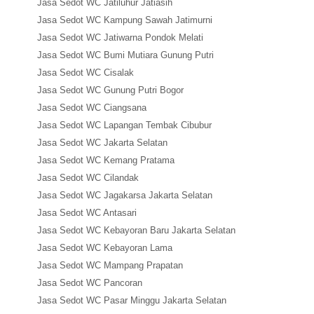
Jasa Sedot WC Jatiluhur Jatiasih
Jasa Sedot WC Kampung Sawah Jatimurni
Jasa Sedot WC Jatiwarna Pondok Melati
Jasa Sedot WC Bumi Mutiara Gunung Putri
Jasa Sedot WC Cisalak
Jasa Sedot WC Gunung Putri Bogor
Jasa Sedot WC Ciangsana
Jasa Sedot WC Lapangan Tembak Cibubur
Jasa Sedot WC Jakarta Selatan
Jasa Sedot WC Kemang Pratama
Jasa Sedot WC Cilandak
Jasa Sedot WC Jagakarsa Jakarta Selatan
Jasa Sedot WC Antasari
Jasa Sedot WC Kebayoran Baru Jakarta Selatan
Jasa Sedot WC Kebayoran Lama
Jasa Sedot WC Mampang Prapatan
Jasa Sedot WC Pancoran
Jasa Sedot WC Pasar Minggu Jakarta Selatan