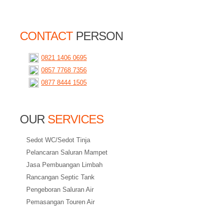
CONTACT
PERSON
0821 1406 0695
0857 7768 7356
0877 8444 1505
OUR
SERVICES
Sedot WC/Sedot Tinja
Pelancaran Saluran Mampet
Jasa Pembuangan Limbah
Rancangan Septic Tank
Pengeboran Saluran Air
Pemasangan Touren Air